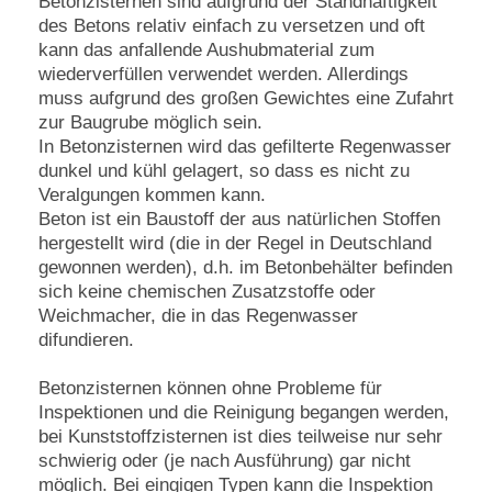
Betonzisternen sind aufgrund der Standhaftigkeit
des Betons relativ einfach zu versetzen und oft
kann das anfallende Aushubmaterial zum
wiederverfüllen verwendet werden. Allerdings
muss aufgrund des großen Gewichtes eine Zufahrt
zur Baugrube möglich sein.
In Betonzisternen wird das gefilterte Regenwasser
dunkel und kühl gelagert, so dass es nicht zu
Veralgungen kommen kann.
Beton ist ein Baustoff der aus natürlichen Stoffen
hergestellt wird (die in der Regel in Deutschland
gewonnen werden), d.h. im Betonbehälter befinden
sich keine chemischen Zusatzstoffe oder
Weichmacher, die in das Regenwasser
difundieren.
Betonzisternen können ohne Probleme für
Inspektionen und die Reinigung begangen werden,
bei Kunststoffzisternen ist dies teilweise nur sehr
schwierig oder (je nach Ausführung) gar nicht
möglich. Bei eingigen Typen kann die Inspektion