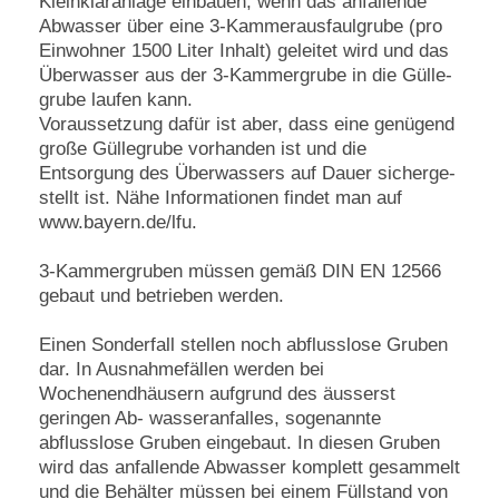
Kleinkläranlage einbauen, wenn das anfallende
Abwasser über eine 3-Kammerausfaulgrube (pro
Einwohner 1500 Liter Inhalt) geleitet wird und das
Überwasser aus der 3-Kammergrube in die Gülle-
grube laufen kann.
Voraussetzung dafür ist aber, dass eine genügend
große Güllegrube vorhanden ist und die
Entsorgung des Überwassers auf Dauer sicherge-
stellt ist. Nähe Informationen findet man auf
www.bayern.de/lfu.
3-Kammergruben müssen gemäß DIN EN 12566
gebaut und betrieben werden.
Einen Sonderfall stellen noch abflusslose Gruben
dar. In Ausnahmefällen werden bei
Wochenendhäusern aufgrund des äusserst
geringen Ab- wasseranfalles, sogenannte
abflusslose Gruben eingebaut. In diesen Gruben
wird das anfallende Abwasser komplett gesammelt
und die Behälter müssen bei einem Füllstand von